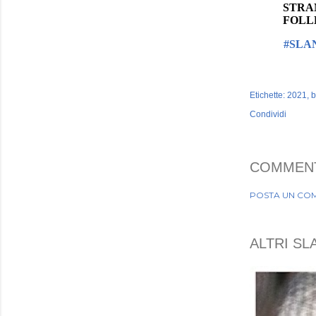
STRA
FOLL
#SLA
Etichette:
2021
b
Condividi
COMMEN
POSTA UN CO
ALTRI SLA