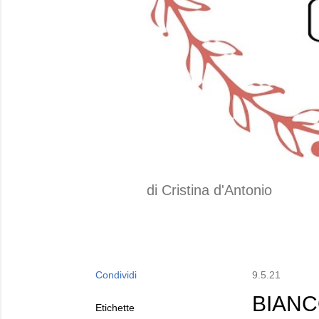
di Cristina d'Antonio
Condividi
9.5.21
BIAN
Etichette