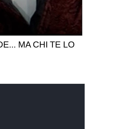
E... MA CHI TE LO