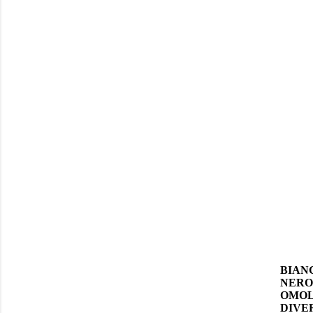
BIAN
NER
OMO
DIVE