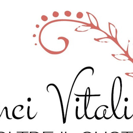
Passa ai contenuti principali