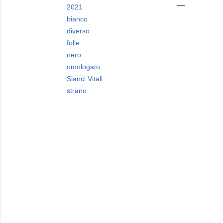
2021
bianco
diverso
folle
nero
omologato
Slanci Vitali
strano