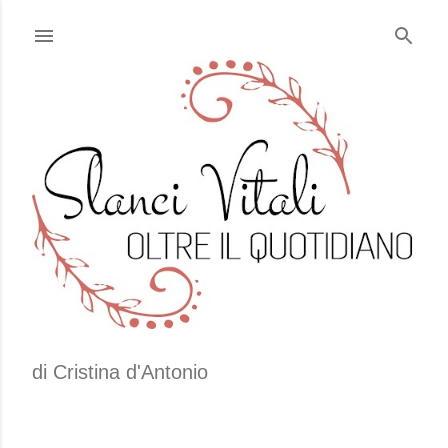
Passa ai contenuti principali
di Cristina d'Antonio