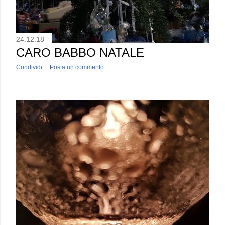
24.12.18
CARO BABBO NATALE
Condividi
Posta un commento