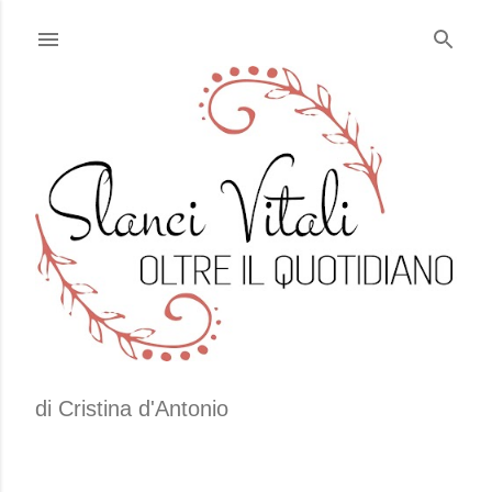
Passa ai contenuti principali
di Cristina d'Antonio