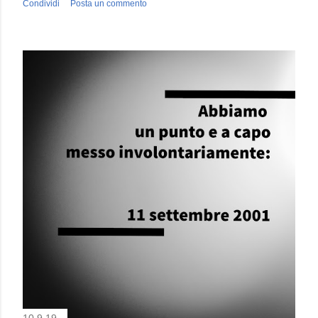
Condividi
Posta un commento
10.9.19