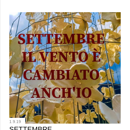
1.9.19
SETTEMBRE