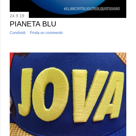
24.9.19
PIANETA BLU
Condividi
Posta un commento