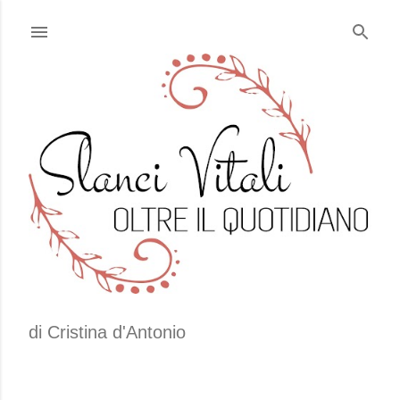
Passa ai contenuti principali
di Cristina d'Antonio