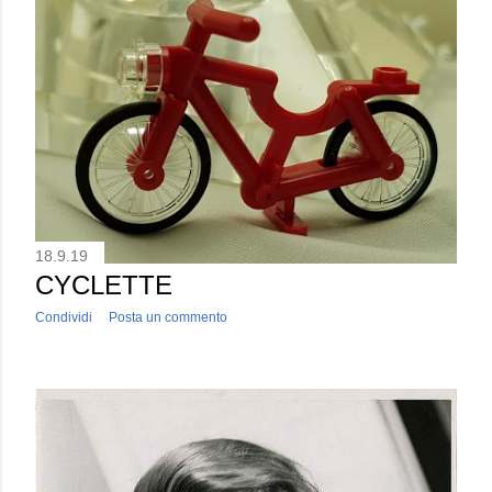
18.9.19
CYCLETTE
Condividi
Posta un commento