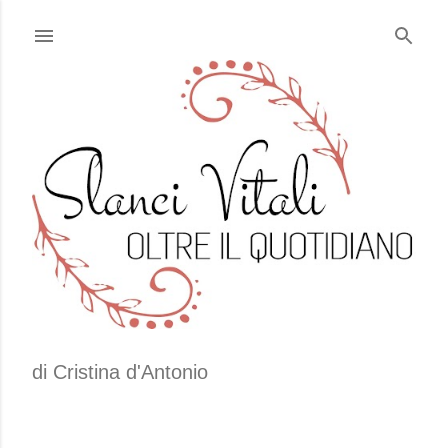
Passa ai contenuti principali
di Cristina d'Antonio