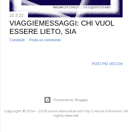
22.3.22
VIAGGIEMESSAGGI: CHI VUOL
ESSERE LIETO, SIA
Condividi
Posta un commento
POST PIÙ VECCHI
Powered by Blogger
Copyright © 2014 – 2026 www.slancivitali.com by Cristina d’Antonio. All
rights reserved