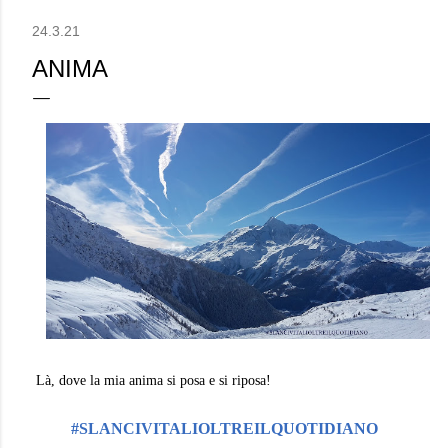
24.3.21
ANIMA
Là, dove la mia anima si posa e si riposa!
#SLANCIVITALIOLTREILQUOTIDIANO