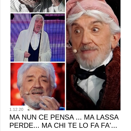
1.12.20
MA NUN CE PENSA ... MA LASSA
PERDE... MA CHI TE LO FA FA'...