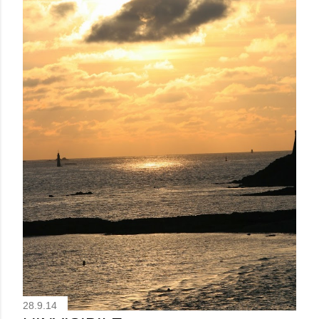
28.9.14