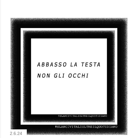
2.6.24