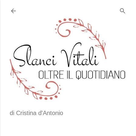
Passa ai contenuti principali
di Cristina d'Antonio