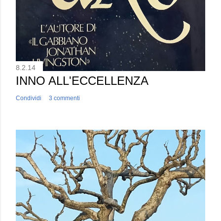
8.2.14
INNO ALL'ECCELLENZA
Condividi
3 commenti