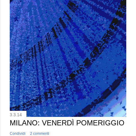
3.3.14
MILANO: VENERDÌ POMERIGGIO
Condividi
2 commenti