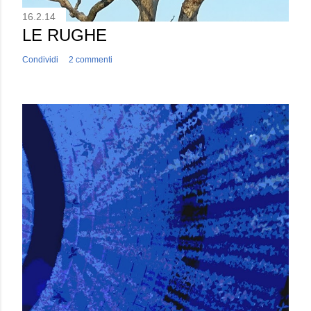
16.2.14
LE RUGHE
Condividi
2 commenti