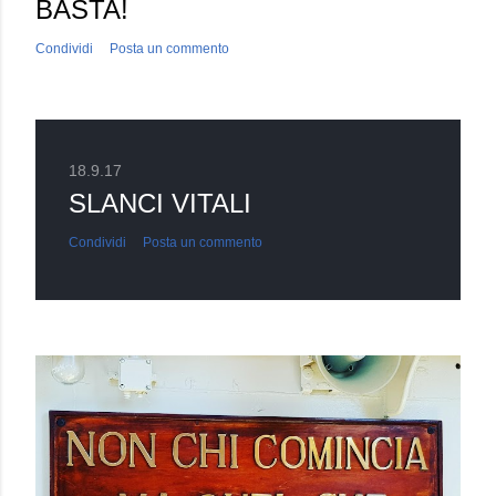
BASTA!
Condividi
Posta un commento
18.9.17
SLANCI VITALI
Condividi
Posta un commento