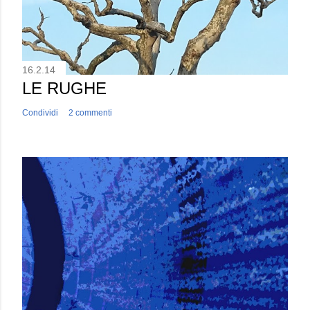
16.2.14
LE RUGHE
Condividi
2 commenti