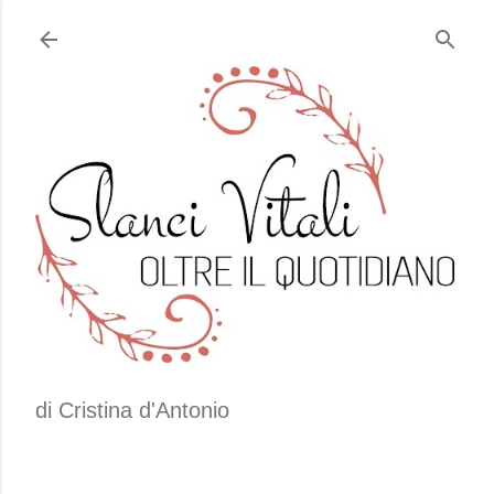
Passa ai contenuti principali
di Cristina d'Antonio