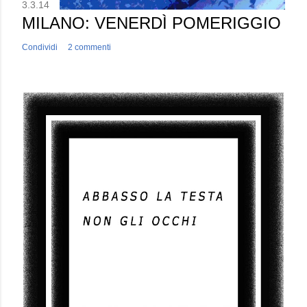
3.3.14
MILANO: VENERDÌ POMERIGGIO
Condividi
2 commenti