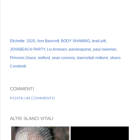
Etichette:
2020
Ann Bancroft
BODY SHAMING
brad pitt
JOVABEACH PARTY
Liv Arnesen
parolesparse
paul newman
Princess Grace
redford
sean connery
slancivitali notturni
strano
Condividi
COMMENTI
POSTA UN COMMENTO
ALTRI SLANCI VITALI