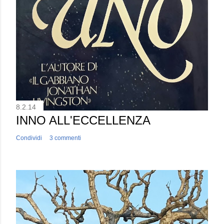
8.2.14
INNO ALL'ECCELLENZA
Condividi
3 commenti