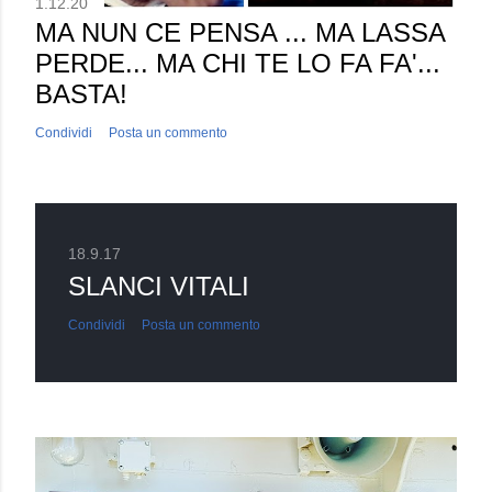
1.12.20
MA NUN CE PENSA ... MA LASSA
PERDE... MA CHI TE LO FA FA'...
BASTA!
Condividi
Posta un commento
18.9.17
SLANCI VITALI
Condividi
Posta un commento