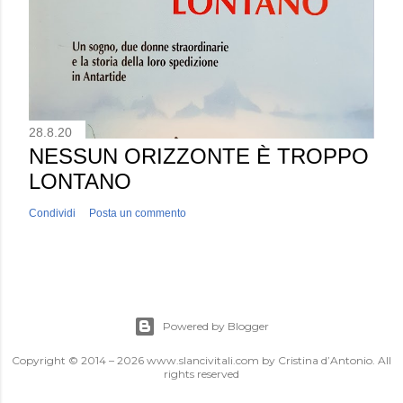
28.8.20
NESSUN ORIZZONTE È TROPPO
LONTANO
Condividi
Posta un commento
Powered by Blogger
Copyright © 2014 – 2026 www.slancivitali.com by Cristina d’Antonio. All
rights reserved