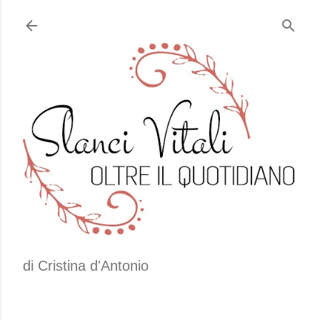
Passa ai contenuti principali
di Cristina d'Antonio