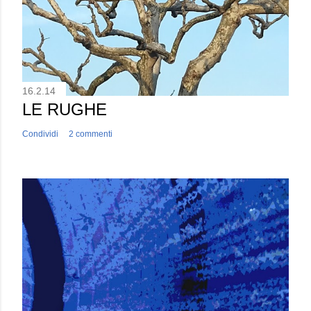
16.2.14
LE RUGHE
Condividi
2 commenti