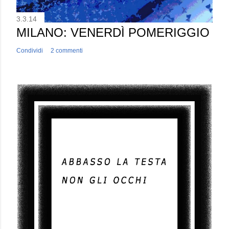
3.3.14
MILANO: VENERDÌ POMERIGGIO
Condividi
2 commenti