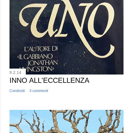
8.2.14
INNO ALL'ECCELLENZA
Condividi
3 commenti