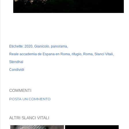
Etichette:
2020
Gianicolo
panorama
Reale accademia de Espana en Roma
rifugio
Roma
Slanci Vitali
Stendhal
Condividi
COMMENTI
POSTA UN COMMENTO
ALTRI SLANCI VITALI