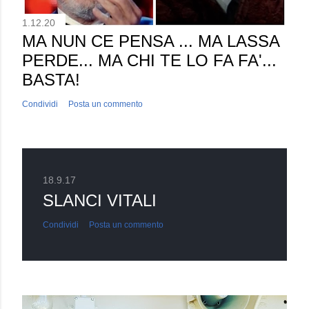
1.12.20
MA NUN CE PENSA ... MA LASSA
PERDE... MA CHI TE LO FA FA'...
BASTA!
Condividi
Posta un commento
18.9.17
SLANCI VITALI
Condividi
Posta un commento