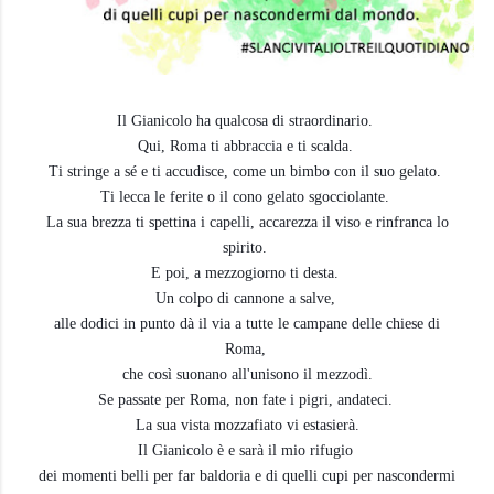
Il Gianicolo ha qualcosa di straordinario.
Qui, Roma ti abbraccia e ti scalda.
Ti stringe a sé e ti accudisce, come un bimbo con il suo gelato.
Ti lecca le ferite o il cono gelato sgocciolante.
La sua brezza ti spettina i capelli, accarezza il viso e rinfranca lo
spirito.
E poi, a mezzogiorno ti desta.
Un colpo di cannone a salve,
alle dodici in punto dà il via a tutte le campane delle chiese di
Roma,
che così suonano all'unisono il mezzodì.
Se passate per Roma, non fate i pigri, andateci.
La sua vista mozzafiato vi estasierà.
Il Gianicolo è e sarà il mio rifugio
dei momenti belli per far baldoria e di quelli cupi per nascondermi