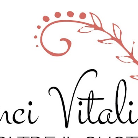
Passa ai contenuti principali