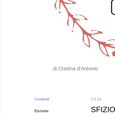
di Cristina d'Antonio
Condividi
2.5.14
SFIZIO
Etichette