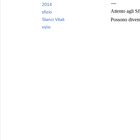
2014
Attento agli Sf
sfizio
Slanci Vitali
Possono divent
vizio