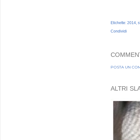
Etichette:
2014
s
Condividi
COMMEN
POSTA UN CO
ALTRI SLA