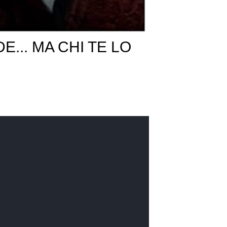
E... MA CHI TE LO