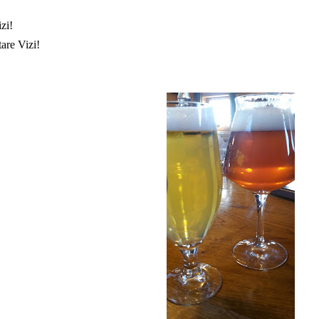
izi!
are Vizi!